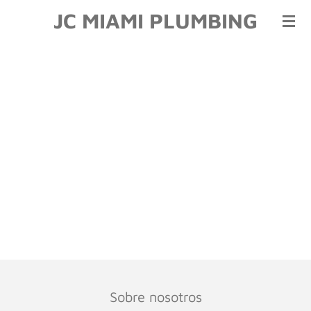
JC MIAMI PLUMBING
Ir
al
contenido
principal
Sobre nosotros